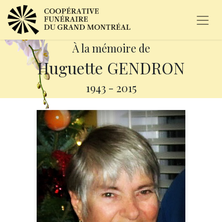
À la mémoire de
Huguette GENDRON
1943
-
2015