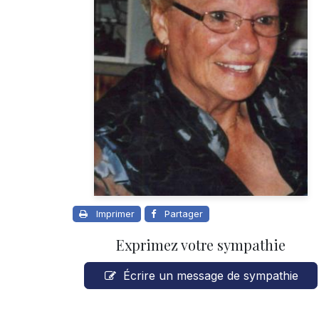
Imprimer
Partager
Exprimez votre sympathie
Écrire un message de sympathie