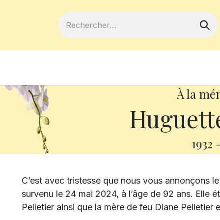
ferts
Devenir membre
Votre coopé
À la mé
Huguette
1932
C’est avec tristesse que nous vous annonçons 
survenu le 24 mai 2024, à l’âge de 92 ans. Elle 
Pelletier ainsi que la mère de feu Diane Pelletier e