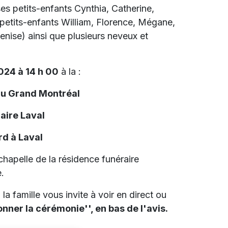
, ses petits-enfants Cynthia, Catherine,
 petits-enfants William, Florence, Mégane,
nise) ainsi que plusieurs neveux et
2024 à 14 h 00
à la :
du Grand Montréal
aire Laval
d à Laval
 chapelle de la résidence funéraire
.
la famille vous invite à voir en direct ou
onner la cérémonie'', en bas de l'avis.