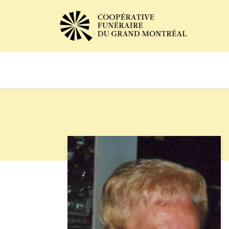
Avis de décès
Services of