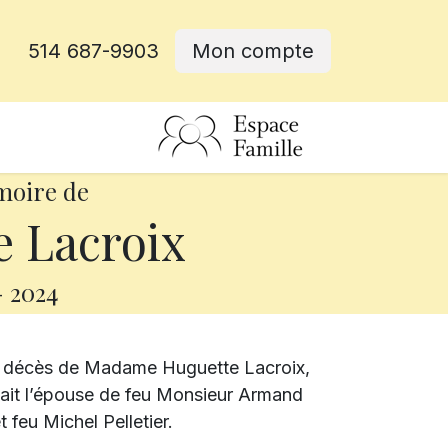
514 687-9903
Mon compte
rative
moire de
 Lacroix
-
2024
le décès de Madame Huguette Lacroix,
était l’épouse de feu Monsieur Armand
t feu Michel Pelletier.