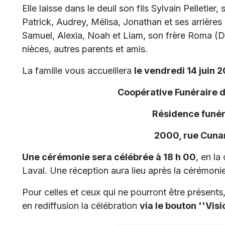
Elle laisse dans le deuil son fils Sylvain Pelletier
Patrick, Audrey, Mélisa, Jonathan et ses arrières
Samuel, Alexia, Noah et Liam, son frère Roma (De
nièces, autres parents et amis.
La famille vous accueillera
le vendredi 14 juin 
Coopérative Funéraire 
Résidence funér
2000, rue Cunar
Une cérémonie sera célébrée à 18 h 00
, en la
Laval. Une réception aura lieu après la cérémonie
Pour celles et ceux qui ne pourront être présents, 
en rediffusion la célébration
via le bouton ''Visi