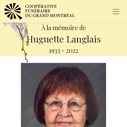
À la mémoire de
Huguette Langlais
1933
-
2022