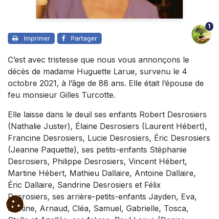
1
Imprimer
Partager
C’est avec tristesse que nous vous annonçons le
décès de madame Huguette Larue, survenu le 4
octobre 2021, à l’âge de 88 ans. Elle était l’épouse de
feu monsieur Gilles Turcotte.
Elle laisse dans le deuil ses enfants Robert Desrosiers
(Nathalie Juster), Élaine Desrosiers (Laurent Hébert),
Francine Desrosiers, Lucie Desrosiers, Éric Desrosiers
(Jeanne Paquette), ses petits-enfants Stéphanie
Desrosiers, Philippe Desrosiers, Vincent Hébert,
Martine Hébert, Mathieu Dallaire, Antoine Dallaire,
Éric Dallaire, Sandrine Desrosiers et Félix
Desrosiers, ses arrière-petits-enfants Jayden, Eva,
Justine, Arnaud,
Cléa,
Samuel, Gabrielle, Tosca,