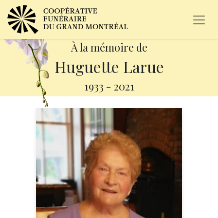
À la mémoire de
Huguette Larue
1933
-
2021