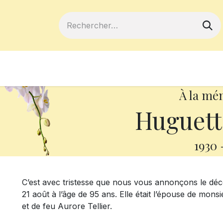
ferts
Devenir membre
Votre coopé
À la mé
Huguett
1930
C’est avec tristesse que nous vous annonçons le dé
21 août à l’âge de 95 ans. Elle était l’épouse de monsi
et de feu Aurore Tellier.