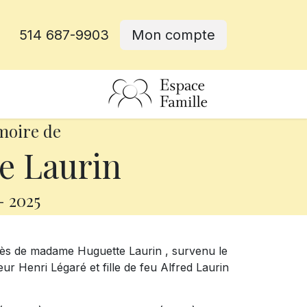
514 687-9903
Mon compte
rative
moire de
e Laurin
-
2025
cès de madame Huguette Laurin , survenu le
eur Henri Légaré et fille de feu Alfred Laurin