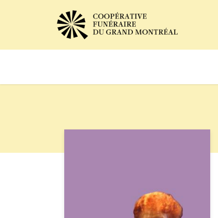
Avis de décès
Services of