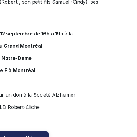
(Robert), son petit-fils Samuel (Cindy), ses
 12 septembre de 16h à 19h
à la
du Grand Montréal
e Notre-Dame
e E à Montréal
ar un don à la Société Alzheimer
HSLD Robert-Cliche