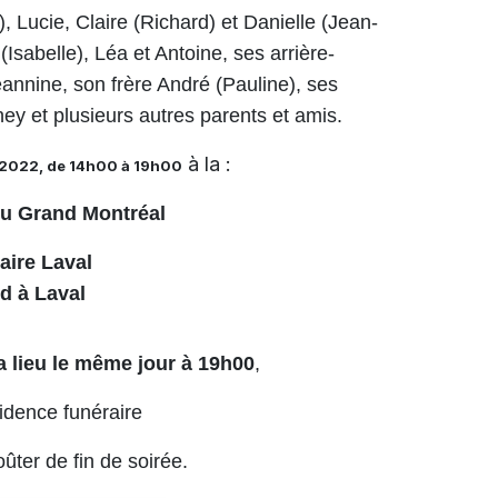
), Lucie, Claire (Richard) et Danielle (Jean-
(Isabelle), Léa et Antoine, ses arrière-
eannine, son frère André (Pauline), ses
ey et plusieurs autres parents et amis.
à la :
s 2022, de 14h00 à 19h00
du Grand Montréal
aire Laval
d à Laval
 lieu le même jour à 19h00
,
sidence funéraire
ûter de fin de soirée.