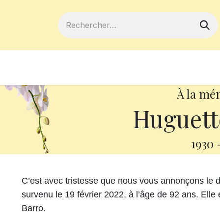
ferts
Devenir membre
Votre coopé
À la mé
Huguett
1930
C’est avec tristesse que nous vous annonçons le
survenu le 19 février 2022, à l’âge de 92 ans. Elle
Barro.