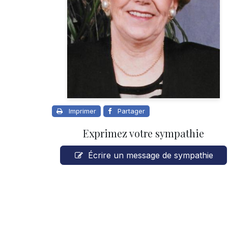
Imprimer
Partager
Exprimez votre sympathie
Écrire un message de sympathie