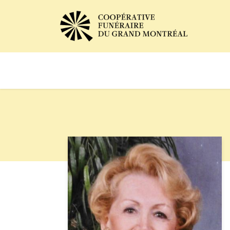
Avis de décès
Services of