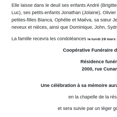
Elle laisse dans le deuil ses enfants André (Brigitte
Luc), ses petits-enfants Jonathan (Jolaine), Olivier 
petites-filles Bianca, Ophélie et Maéva, sa sœur J
neveux et nièces, ainsi que Dominique, John, Sydn
La famille recevra les condoléances
le lundi 28 mar
Coopérative Funéraire 
Résidence funér
2000, rue Cunar
Une célébration à sa mémoire aura
en la chapelle de la ré
et sera suivie par
un léger go