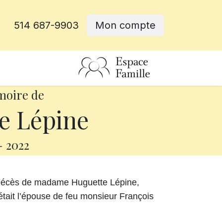
514 687-9903
Mon compte
rative
moire de
e Lépine
-
2022
 décès de madame Huguette Lépine,
 était l’épouse de feu monsieur François