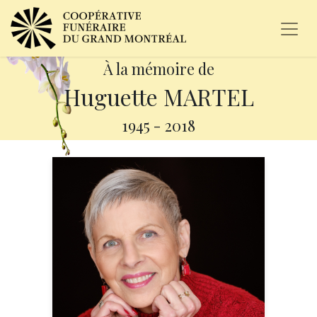
À la mémoire de
Huguette MARTEL
1945
-
2018