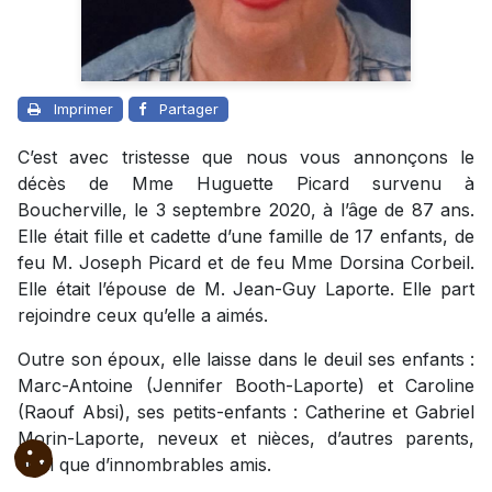
Imprimer
Partager
C’est avec tristesse que nous vous annonçons le
décès de Mme Huguette Picard survenu à
Boucherville, le 3 septembre 2020, à l’âge de 87 ans.
Elle était fille et cadette d’une famille de 17 enfants, de
feu M. Joseph Picard et de feu Mme Dorsina Corbeil.
Elle était l’épouse de M. Jean-Guy Laporte. Elle part
rejoindre ceux qu’elle a aimés.
Outre son époux, elle laisse dans le deuil ses enfants :
Marc-Antoine (Jennifer Booth-Laporte) et Caroline
(Raouf Absi), ses petits-enfants : Catherine et Gabriel
Morin-Laporte, neveux et nièces, d’autres parents,
ainsi que d’innombrables amis.