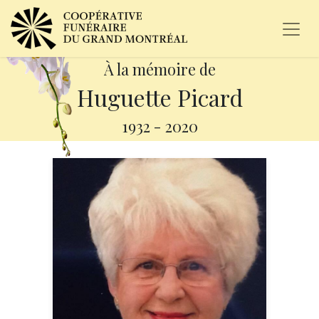
À la mémoire de
Huguette Picard
1932
-
2020