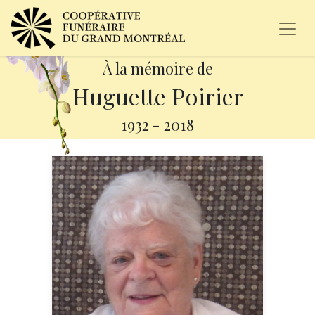
À la mémoire de
Huguette Poirier
1932
-
2018