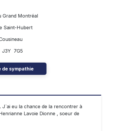
u Grand Montréal
e Saint-Hubert
 Cousineau
C J3Y 7G5
e de sympathie
. J`ai eu la chance de la rencontrer à
Henrianne Lavoie Dionne , soeur de