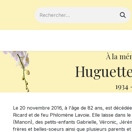
ferts
Devenir membre
Votre coopé
À la mé
Huguett
1934
Le 20 novembre 2016, à l'âge de 82 ans, est décédée 
Ricard et de feu Philomène Lavoie. Elle laisse dans le
(Manon), des petits-enfants Gabrielle, Véronic, Jéré
frères et belles-soeurs ainsi que plusieurs parents et