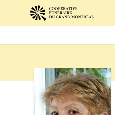
Avis de décès
Services of