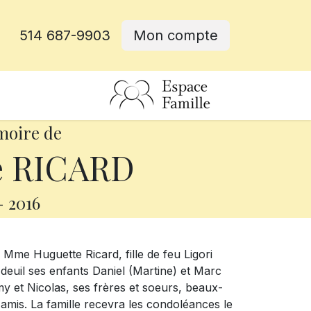
514 687-9903
Mon compte
rative
moire de
e RICARD
-
2016
Mme Huguette Ricard, fille de feu Ligori
 deuil ses enfants Daniel (Martine) et Marc
my et Nicolas, ses frères et soeurs, beaux-
 amis. La famille recevra les condoléances le