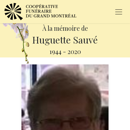
À la mémoire de
Huguette Sauvé
1944
-
2020