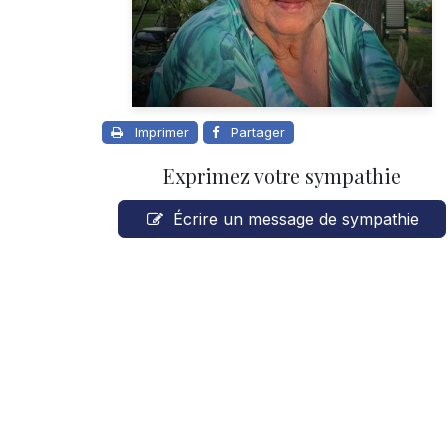
Imprimer
Partager
Exprimez votre sympathie
Écrire un message de sympathie