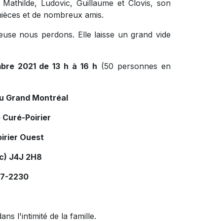
Mathilde, Ludovic, Guillaume et Clovis, son
 nièces et de nombreux amis.
euse nous perdons. Elle laisse un grand vide
bre 2021 de 13 h à 16 h
(50 personnes en
du Grand Montréal
 Curé-Poirier
irier Ouest
c) J4J 2H8
77-2230
dans l'intimité de la famille.