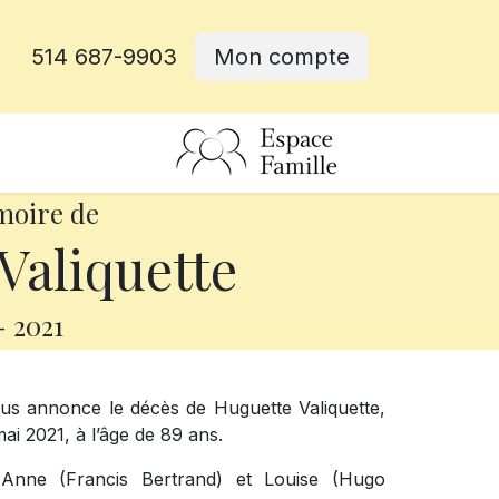
514 687-9903
Mon compte
rative
moire de
Valiquette
-
2021
ous annonce le décès de Huguette Valiquette,
i 2021, à l’âge de 89 ans.
ie Anne (Francis Bertrand) et Louise (Hugo