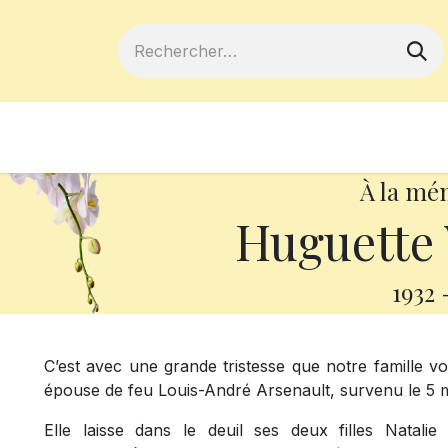
ferts
Devenir membre
Votre coopé
À la mé
Huguette 
1932
C’est avec une grande tristesse que notre famille v
épouse de feu Louis-André Arsenault, survenu le 5 ma
Elle laisse dans le deuil ses deux filles Natal