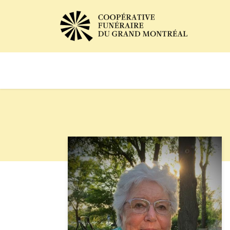
Avis de décès
Services of