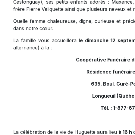
Castonguay), ses petits-enfants adorés : Maxence, 
frère Pierre Valiquette ainsi que plusieurs neveux et
Quelle femme chaleureuse, digne, curieuse et préci
dans notre cœur.
La famille vous accueillera
le dimanche 12 septem
alternance) à la :
Coopérative Funéraire 
Résidence funéraire
635, Boul. Curé-Po
Longueuil (Québe
Tél. : 1-877-6
La célébration de la vie de Huguette aura lieu
à 16 h