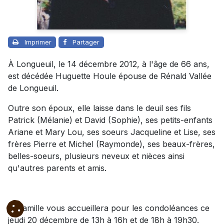
Imprimer
Partager
À Longueuil, le 14 décembre 2012, à l'âge de 66 ans,
est décédée Huguette Houle épouse de Rénald Vallée
de Longueuil.
Outre son époux, elle laisse dans le deuil ses fils
Patrick (Mélanie) et David (Sophie), ses petits-enfants
Ariane et Mary Lou, ses soeurs Jacqueline et Lise, ses
frères Pierre et Michel (Raymonde), ses beaux-frères,
belles-soeurs, plusieurs neveux et nièces ainsi
qu'autres parents et amis.
La famille vous accueillera pour les condoléances ce
jeudi 20 décembre de 13h à 16h et de 18h à 19h30.