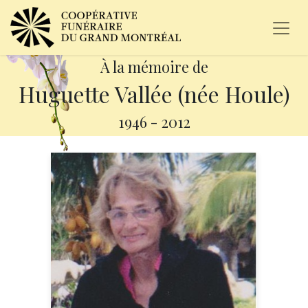
À la mémoire de
Huguette Vallée (née Houle)
1946
-
2012