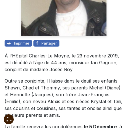
Imprimer
Partager
À l'Hôpital Charles-Le Moyne, le 23 novembre 2019,
est décédé à l’âge de 44 ans, monsieur Ian Gagnon,
conjoint de madame Josée Roy
Outre sa conjointe, Il laisse dans le deuil ses enfants
Shawn, Chad et Thommy, ses parents Michel (Diane)
et Henriette (Jacques), son frère Jean-François
(Émilie), son neveu Alexis et ses nièces Krystal et Taili,
ses cousins et cousines, ses tantes et oncles ainsi que
plusieurs parents et amis.
La famille recevra les condoléances
le 5 Décembre
à