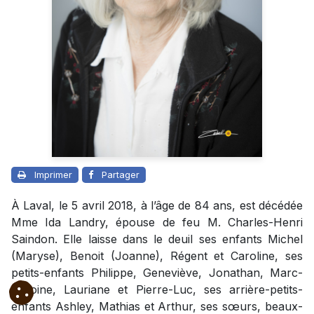
Imprimer
Partager
À Laval, le 5 avril 2018, à l’âge de 84 ans, est décédée
Mme Ida Landry, épouse de feu M. Charles-Henri
Saindon. Elle laisse dans le deuil ses enfants Michel
(Maryse), Benoit (Joanne), Régent et Caroline, ses
petits-enfants Philippe, Geneviève, Jonathan, Marc-
Antoine, Lauriane et Pierre-Luc, ses arrière-petits-
enfants Ashley, Mathias et Arthur, ses sœurs, beaux-