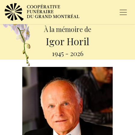
À la mémoire de
Igor Horil
1945
-
2026