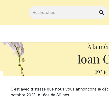
ferts
Devenir membre
Votre coopé
À la mé
Ioan C
1934
C’est avec tristesse que nous vous annonçons le déc
octobre 2023, à l’âge de 89 ans.