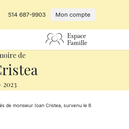
514 687-9903
Mon compte
rative
moire de
ristea
-
2023
ès de monsieur Ioan Cristea, survenu le 8