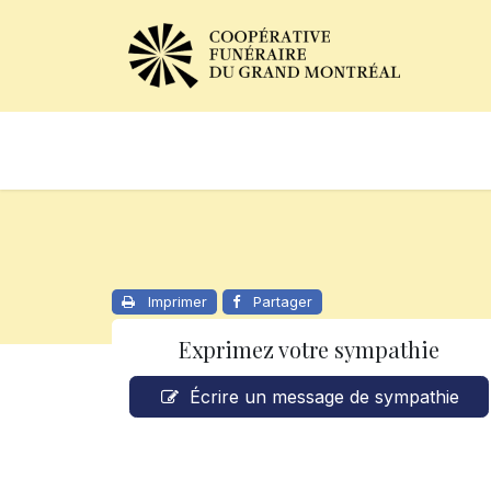
Avis de décès
Services of
Imprimer
Partager
Exprimez votre sympathie
Écrire un message de sympathie