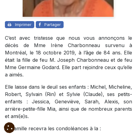
Imprimer
Partager
C’est avec tristesse que nous vous annonçons le
décès de Mme Irène Charbonneau survenu à
Montréal, le 18 octobre 2019, à l’âge de 84 ans. Elle
était la fille de feu M. Joseph Charbonneau et de feu
Mme Germaine Godard. Elle part rejoindre ceux qu’elle
a aimés.
Elle laisse dans le deuil ses enfants : Michel, Micheline,
Robert, Sylvain (Rin) et Sylvie (Claude), ses petits-
enfants : Jessica, Geneviève, Sarah, Alexis, son
arrière-petite-fille Mia, ainsi que de nombreux parents
et ami(e)s.
La famille recevra les condoléances à la :