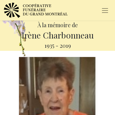
À la mémoire de
Irène Charbonneau
1935
-
2019