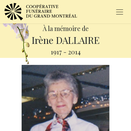
À la mémoire de
Irène DALLAIRE
1917
-
2014