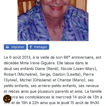
Imprimer
Partager
e
Le 6 août 2013, à la veille de son 88
anniversaire, est
décédée Mme Irène Giguère. Elle laisse dans le
deuil ses enfants Diane (René), Nicole (Jean-Marc),
Robert (Micheline), Serge, Gaston (Lisette), Pierre
(Sylvie), Michel (Ghislaine) et Chantal (Mario), ses
petits-enfants, ses arrière-petits-enfants, ses neveux
et nièces ainsi que plusieurs parents et amis. La famille
recevra les condoléances le mercredi 14 août de 13h à
17h et de 19h à 22h ainsi que le jeudi 15 août de 9h30