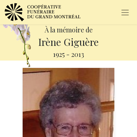
À la mémoire de
Irène Giguère
1925
-
2013