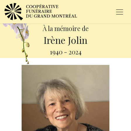
À la mémoire de
Irène Jolin
1940
-
2024