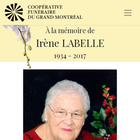
À la mémoire de
Irène LABELLE
1934
-
2017