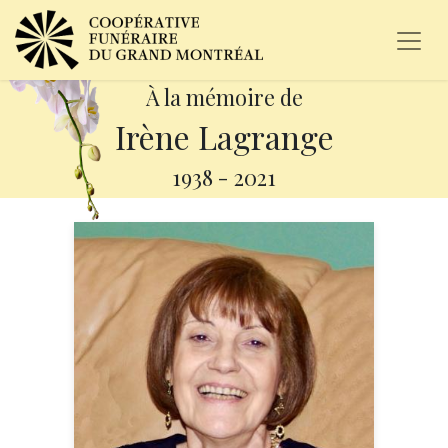
À la mémoire de
Irène Lagrange
1938
-
2021