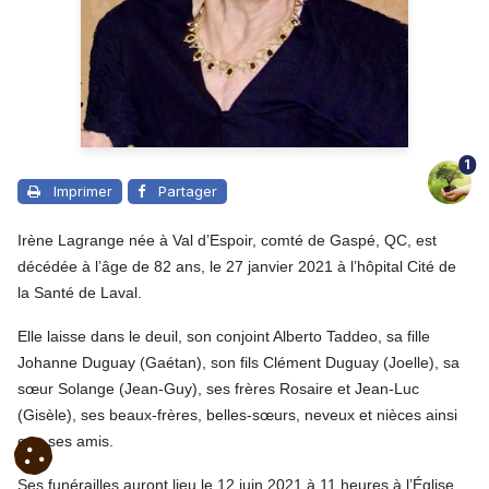
1
Imprimer
Partager
Irène Lagrange née à Val d’Espoir, comté de Gaspé, QC, est
décédée à l’âge de 82 ans, le 27 janvier 2021 à l’hôpital Cité de
la Santé de Laval.
Elle laisse dans le deuil, son conjoint Alberto Taddeo, sa fille
Johanne Duguay (Gaétan), son fils Clément Duguay (Joelle), sa
sœur Solange (Jean-Guy), ses frères Rosaire et Jean-Luc
(Gisèle), ses beaux-frères, belles-sœurs, neveux et nièces ainsi
que ses amis.
Ses funérailles auront lieu le 12 juin 2021 à 11 heures à l’Église