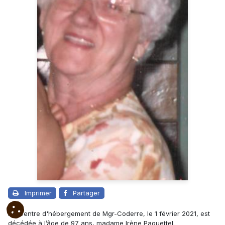
Imprimer
Partager
Au Centre d'hébergement de Mgr-Coderre, le 1 février 2021, est
décédée à l’âge de 97 ans, madame Irène Paquettel.