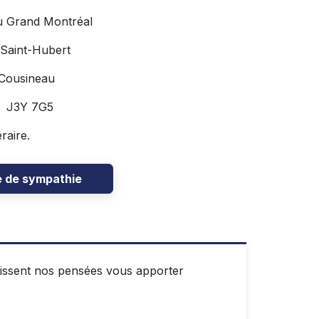
u Grand Montréal
 Saint-Hubert
 Cousineau
C J3Y 7G5
raire.
e de sympathie
puissent nos pensées vous apporter