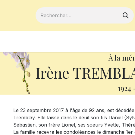
ferts
Devenir membre
Votre coopé
À la mé
Irène TREMBLA
1924
Le 23 septembre 2017 à l'âge de 92 ans, est décéd
Tremblay. Elle laisse dans le deuil son fils Daniel (Sy
Sébastien, son frère Lionel, ses soeurs Yvette, Thérès
La famille recevra les condoléances le dimanche 1er 