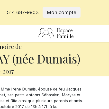
514 687-9903
Mon compte
rative
moire de
Y (née Dumais)
-
2017
ée Mme Irène Dumais, épouse de feu Jacques
lvie), ses petits-enfants Sébastien, Maryse et
e et Rita ainsi que plusieurs parents et amis.
octobre 2017 de 13h à 17h à la: