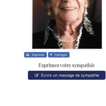
Imprimer
Partager
Exprimez votre sympathie
Écrire un message de sympathie