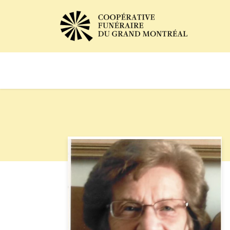
Avis de décès
Services of