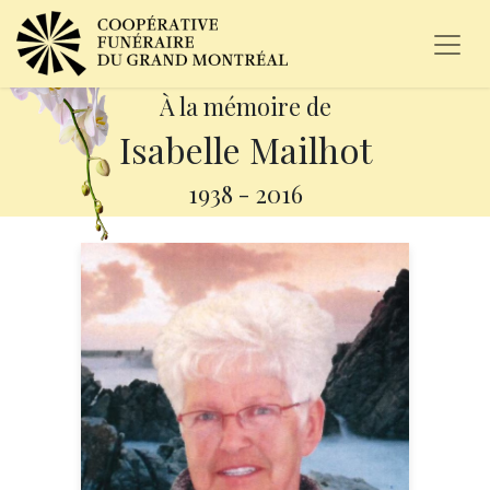
À la mémoire de
Isabelle Mailhot
1938
-
2016