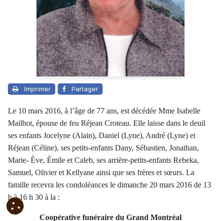
Imprimer
Partager
Le 10 mars 2016, à l’âge de 77 ans, est décédée Mme Isabelle
Mailhot, épouse de feu Réjean Croteau. Elle laisse dans le deuil
ses enfants Jocelyne (Alain), Daniel (Lyne), André (Lyne) et
Réjean (Céline), ses petits-enfants Dany, Sébastien, Jonathan,
Marie- Ève, Émile et Caleb, ses arrière-petits-enfants Rebeka,
Samuel, Olivier et Kellyane ainsi que ses frères et sœurs. La
famille recevra les condoléances le dimanche 20 mars 2016 de 13
h à 16 h 30 à la :
Coopérative funéraire du Grand Montréal