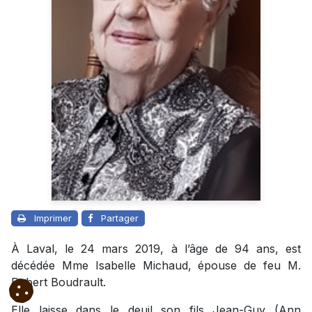
Imprimer
Partager
À Laval, le 24 mars 2019, à l’âge de 94 ans, est
décédée Mme Isabelle Michaud, épouse de feu M.
Robert Boudrault.
Elle laisse dans le deuil son fils Jean-Guy (Ann