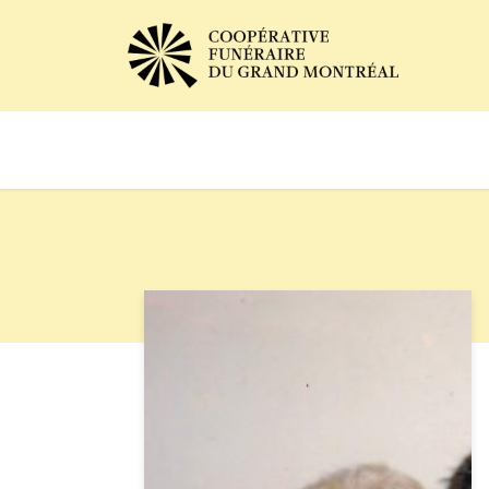
Avis de décès
Services of