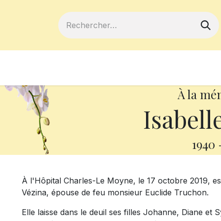
ferts
Devenir membre
Votre coopé
À la mé
Isabell
1940
À l'Hôpital Charles-Le Moyne, le 17 octobre 2019, e
Vézina, épouse de feu monsieur Euclide Truchon.
Elle laisse dans le deuil ses filles Johanne, Diane et S