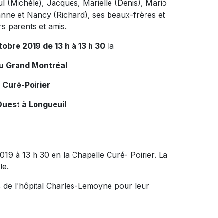
ul (Michèle), Jacques, Marielle (Denis), Mario
anne et Nancy (Richard), ses beaux-frères et
rs parents et amis.
tobre 2019 de
13 h à 13 h 30
la
du Grand Montréal
 Curé-Poirier
Ouest à Longueuil
19 à 13 h 30 en la Chapelle Curé- Poirier. La
le.
ifs de l'hôpital Charles-Lemoyne pour leur