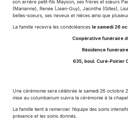
son arrière petit-fils Mayson, ses frères et sœurs Pa
(Marianne), Renée (Jean-Guy), Jacinthe (Gilles), Lis
belles-soeurs, ses neveux et nièces ainsi que plusieu
La famille recevra les condoléances
le samedi 26 oc
Coopérative funéraire 
Résidence funéraire
635, boul. Curé-Poirier 
Une cérémonie sera célébrée le samedi 26 octobre 20
mise au columbarium suivra la cérémonie à la chapel
La famille tient à remercier l’équipe des soins intens
présence et les soins donnés.