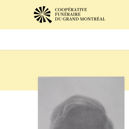
Avis de décès
Services of