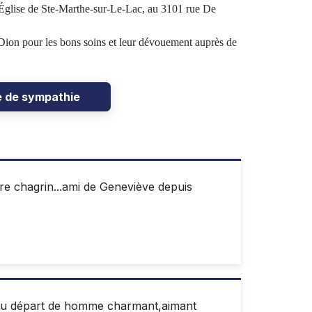
l’Église de Ste-Marthe-sur-Le-Lac, au
3101 rue De
 Dion pour les bons soins et leur dévouement auprès de
e de sympathie
e chagrin...ami de Geneviève depuis
 du départ de homme charmant,aimant