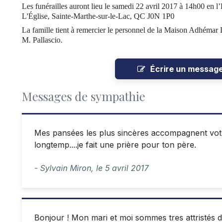
Les funérailles auront lieu le samedi 22 avril 2017 à 14h00 en 
L'Église, Sainte-Marthe-sur-le-Lac, QC J0N 1P0
La famille tient à remercier le personnel de la Maison Adhémar
M. Pallascio.
Écrire un messag
Messages de sympathie
Mes pansées les plus sincères accompagnent votr
longtemp....je fait une prière pour ton père.
- Sylvain Miron,
le
5 avril 2017
Bonjour ! Mon mari et moi sommes tres attristés