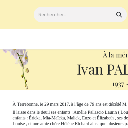
ferts
Devenir membre
Votre coopé
À la mé
Ivan PA
1937
À Terrebonne, le 29 mars 2017, à l’âge de 79 ans est décédé M. 
Il laisse dans le deuil ses enfants : Amélie Pallascio Laurin ( Lou
enfants : Éricka, Mia-Maïcka, Malick, Enzo et Élizabeth , ses de
Louise , et une amie chère Hélène Richard ainsi que plusieurs pa