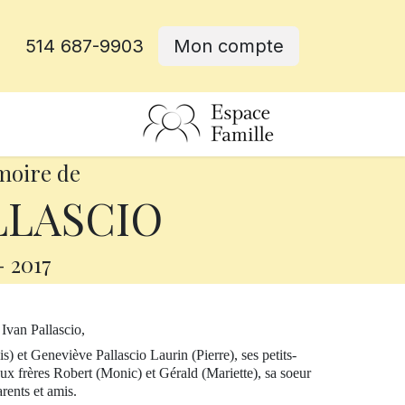
514 687-9903
Mon compte
rative
moire de
LLASCIO
-
2017
Ivan Pallascio,
is) et Geneviève Pallascio Laurin (Pierre), ses petits-
ux frères Robert (Monic) et Gérald (Mariette), sa soeur
rents et amis.