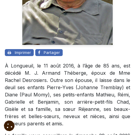
Imprimer
Partager
À Longueuil, le 11 août 2016, à l’âge de 85 ans, est
décédé M. J. Armand Théberge, époux de Mme
Rachel Desrosiers. Outre son épouse, il laisse dans le
deuil ses enfants Pierre-Yves (Johanne Tremblay) et
Diane (Paul Momy), ses petits-enfants Mathieu, Rémi,
Gabrielle et Benjamin, son arrière-petit-fils Chad,
Gisèle et sa famille, sa sœur Réjeanne, ses beaux-
frères et belles-sœurs, neveux et nièces, ainsi que
plusieurs parents et amis.