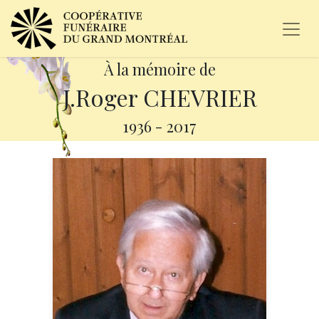
À la mémoire de
J.Roger CHEVRIER
1936
-
2017