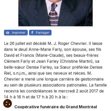
Imprimer
Partager
Le 26 juillet est décédé M. J. Roger Chevrier. Il laisse
dans le deuil Anne-Marie Farly, son épouse, ses fils
David et Francis (Marie-Claude), ses beaux-frères
Clément Farly et Jean Farley (Christine Martin), sa
belle-sœur Denise Farley, sa Sœur préférée Denise
Riel, s.n.j.m., ainsi que ses neveux et nièces. M.
Chevrier a mené une longue carrière de gestionnaire
au sein de plusieurs associations patronales. La famille
recevra les condoléances le mercredi 2 août 2017 de
14 h à 16 h et de 17 h à 20 h à la :
Coopérative funéraire du Grand Montréal