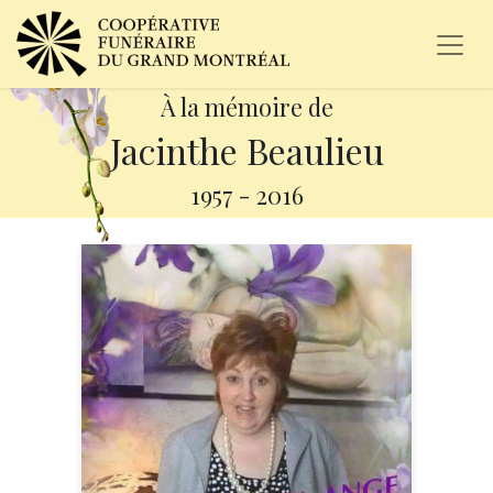
À la mémoire de
Jacinthe Beaulieu
1957
-
2016