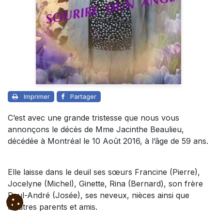
Imprimer
Partager
C’est avec une grande tristesse que nous vous
annonçons le décès de Mme Jacinthe Beaulieu,
décédée à Montréal le 10 Août 2016, à l’âge de 59 ans.
Elle laisse dans le deuil ses sœurs Francine (Pierre),
Jocelyne (Michel), Ginette, Rina (Bernard), son frère
Paul-André (Josée), ses neveux, nièces ainsi que
d’autres parents et amis.