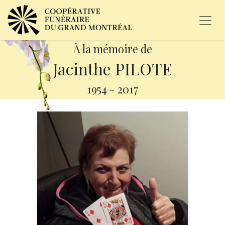
À la mémoire de
Jacinthe PILOTE
1954
-
2017