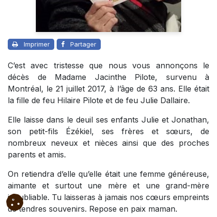
Imprimer
Partager
C’est avec tristesse que nous vous annonçons le
décès de Madame Jacinthe Pilote, survenu à
Montréal, le 21 juillet 2017, à l’âge de 63 ans. Elle était
la fille de feu Hilaire Pilote et de feu Julie Dallaire.
Elle laisse dans le deuil ses enfants Julie et Jonathan,
son petit-fils Ézékiel, ses frères et sœurs, de
nombreux neveux et nièces ainsi que des proches
parents et amis.
On retiendra d’elle qu’elle était une femme généreuse,
aimante et surtout une mère et une grand-mère
inoubliable. Tu laisseras à jamais nos cœurs empreints
de tendres souvenirs. Repose en paix maman.