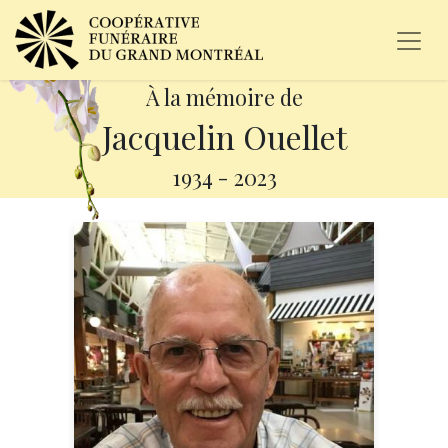
À la mémoire de
Jacquelin Ouellet
1934
-
2023