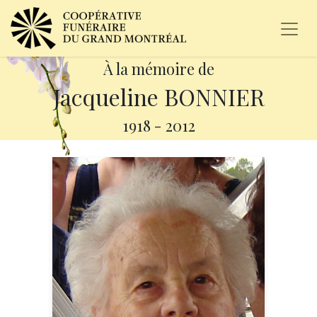
À la mémoire de
Jacqueline BONNIER
1918
-
2012