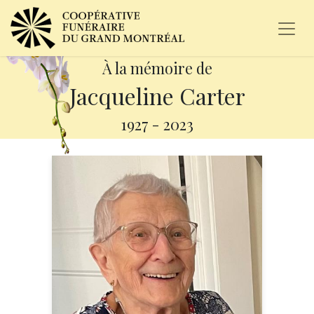
À la mémoire de
Jacqueline Carter
1927
-
2023