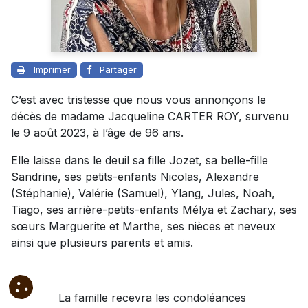
Imprimer
Partager
C’est avec tristesse que nous vous annonçons le
décès de madame Jacqueline CARTER ROY, survenu
le 9 août 2023, à l’âge de 96 ans.
Elle laisse dans le deuil sa fille Jozet, sa belle-fille
Sandrine, ses petits-enfants Nicolas, Alexandre
(Stéphanie), Valérie (Samuel), Ylang, Jules, Noah,
Tiago, ses arrière-petits-enfants Mélya et Zachary, ses
sœurs Marguerite et Marthe, ses nièces et neveux
ainsi que plusieurs parents et amis.
La famille recevra les condoléances