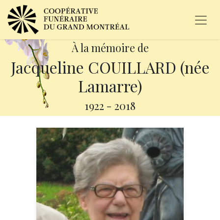
À la mémoire de
Jacqueline COUILLARD (née
Lamarre)
1922
-
2018