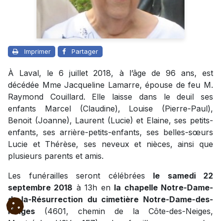
Imprimer
Partager
À Laval, le 6 juillet 2018, à l’âge de 96 ans, est
décédée Mme Jacqueline Lamarre, épouse de feu M.
Raymond Couillard. Elle laisse dans le deuil ses
enfants Marcel (Claudine), Louise (Pierre-Paul),
Benoit (Joanne), Laurent (Lucie) et Elaine, ses petits-
enfants, ses arrière-petits-enfants, ses belles-sœurs
Lucie et Thérèse, ses neveux et nièces, ainsi que
plusieurs parents et amis.
Les funérailles seront célébrées
le samedi 22
septembre 2018
à 13h en
la chapelle Notre-Dame-
de-la-Résurrection du cimetière Notre-Dame-des-
Neiges
(4601, chemin de la Côte-des-Neiges,