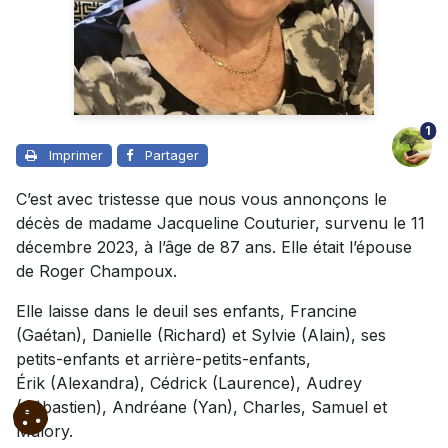
1
Imprimer
Partager
C’est avec tristesse que nous vous annonçons le
décès de madame Jacqueline Couturier, survenu le 11
décembre 2023, à l’âge de 87 ans. Elle était l’épouse
de Roger Champoux.
Elle laisse dans le deuil ses enfants, Francine
(Gaétan), Danielle (Richard) et Sylvie (Alain), ses
petits-enfants et arrière-petits-enfants,
Érik (Alexandra), Cédrick (Laurence), Audrey
(Sébastien), Andréane (Yan), Charles, Samuel et
Malory.