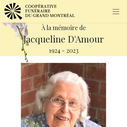
À la mémoire de
Jacqueline D'Amour
1924
-
2023