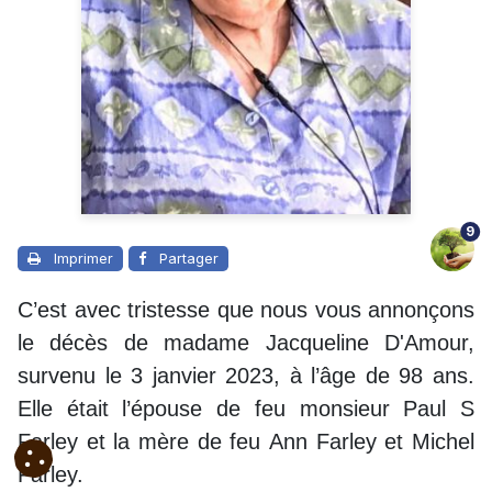
9
Imprimer
Partager
C’est avec tristesse que nous vous annonçons
le décès de madame Jacqueline D'Amour,
survenu le 3 janvier 2023, à l’âge de 98 ans.
Elle était l’épouse de feu monsieur Paul S
Farley et la mère de feu
Ann
Farley et
Michel
Farley.