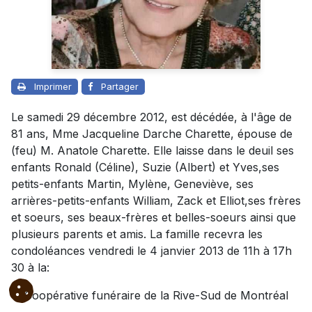
Imprimer
Partager
Le samedi 29 décembre 2012, est décédée, à l'âge de
81 ans, Mme Jacqueline Darche Charette, épouse de
(feu) M. Anatole Charette. Elle laisse dans le deuil ses
enfants Ronald (Céline), Suzie (Albert) et Yves,ses
petits-enfants Martin, Mylène, Geneviève, ses
arrières-petits-enfants William, Zack et Elliot,ses frères
et soeurs, ses beaux-frères et belles-soeurs ainsi que
plusieurs parents et amis. La famille recevra les
condoléances vendredi le 4 janvier 2013 de 11h à 17h
30 à la:
Coopérative funéraire de la Rive-Sud de Montréal