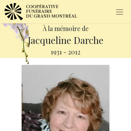
À la mémoire de
Jacqueline Darche
1931
-
2012