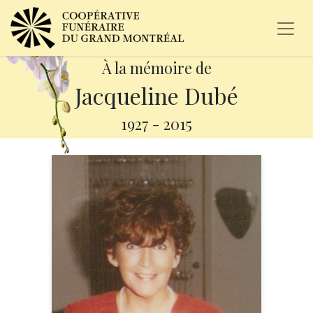
À la mémoire de
Jacqueline Dubé
1927
-
2015