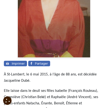
Imprimer
Partager
À St-Lambert, le 6 mai 2015, à l’âge de 88 ans, est décédée
Jacqueline Dubé.
Elle laisse dans le deuil ses filles Isabelle (François Rouleau),
Geneviève (Christian Beké) et Raphaële (André Vincent), ses
petits-enfants Natacha, Énante, Benoît, Étienne et