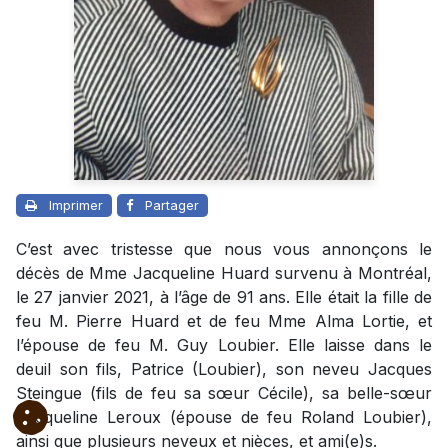
Imprimer
Partager
C’est avec tristesse que nous vous annonçons le
décès de Mme Jacqueline Huard survenu à Montréal,
le 27 janvier 2021, à l’âge de 91 ans. Elle était la fille de
feu M. Pierre Huard et de feu Mme Alma Lortie, et
l’épouse de feu M. Guy Loubier. Elle laisse dans le
deuil son fils, Patrice (Loubier), son neveu Jacques
Steingue (fils de feu sa sœur Cécile), sa belle-sœur
Jacqueline Leroux (épouse de feu Roland Loubier),
ainsi que plusieurs neveux et nièces, et ami(e)s.