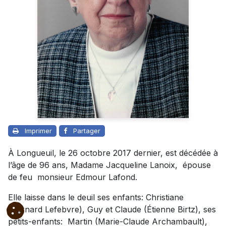
Imprimer
Partager
À Longueuil, le 26 octobre 2017 dernier, est décédée à
l’âge de 96 ans, Madame Jacqueline Lanoix, épouse
de feu monsieur Edmour Lafond.
Elle laisse dans le deuil ses enfants: Christiane
(Bernard Lefebvre), Guy et Claude (Étienne Birtz), ses
petits-enfants: Martin (Marie-Claude Archambault),