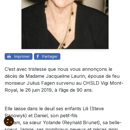
Imprimer
Partager
C’est avec tristesse que nous vous annonçons le
décès de Madame Jacqueline Laurin, épouse de feu
monsieur Julius Fagen survenu au CHSLD Vigi Mont-
Royal, le 26 juin 2019, à l’âge de 90 ans.
Elle laisse dans le deuil ses enfants Lili (Steve
Panowyk) et Daniel, son petit-fils
William, sa sœur Yolande (Reynald Brunet), sa belle-
soeur Janine, ses nombreux neveux et nièces ainsi