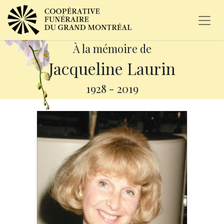
À la mémoire de
Jacqueline Laurin
1928
-
2019