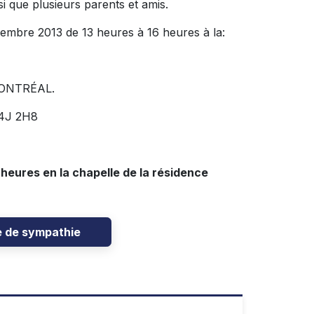
si que plusieurs parents et amis.
vembre 2013 de 13 heures à 16 heures à la:
ONTRÉAL.
J4J 2H8
1
6 heures en la chapelle de la résidence
e de sympathie