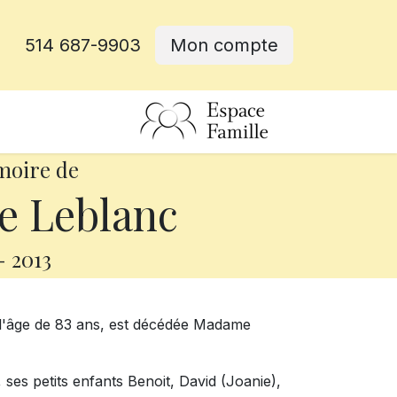
514 687-9903
Mon compte
rative
moire de
e Leblanc
-
2013
 l'âge de 83 ans, est décédée Madame
e, ses petits enfants Benoit, David (Joanie),