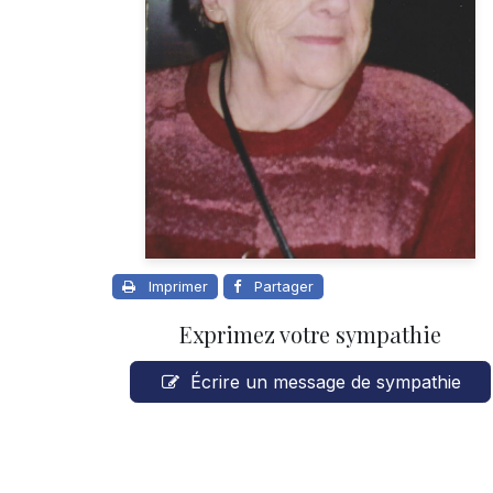
Imprimer
Partager
Exprimez votre sympathie
Écrire un message de sympathie