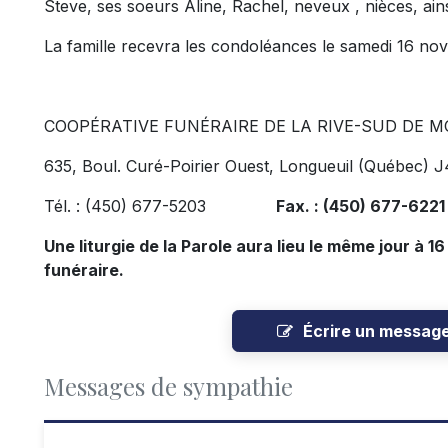
Steve, ses soeurs Aline, Rachel, neveux , nièces, ain
La famille recevra les condoléances le samedi 16 no
COOPÉRATIVE FUNÉRAIRE DE LA RIVE-SUD DE M
635, Boul. Curé-Poirier Ouest, Longueuil (Québec) 
Tél. : (450) 677-5203
Fax. : (450) 677-622
Une liturgie de la Parole aura lieu le même jour à 1
funéraire.
Écrire un messag
Messages de sympathie