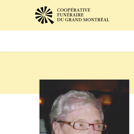
Avis de décès
Services of