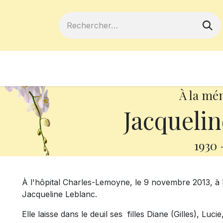
ferts
Devenir membre
Votre coopé
À la mé
Jacquelin
1930
À l'hôpital Charles-Lemoyne, le 9 novembre 2013, à
Jacqueline Leblanc.
Elle laisse dans le deuil ses filles Diane (Gilles), Luci