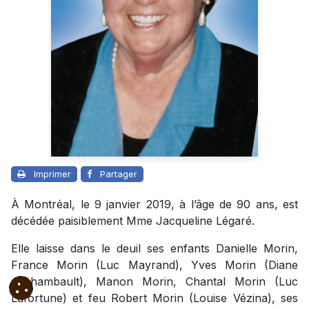
Imprimer
Partager
À Montréal, le 9 janvier 2019, à l’âge de 90 ans, est
décédée paisiblement Mme Jacqueline Légaré.
Elle laisse dans le deuil ses enfants Danielle Morin,
France Morin (Luc Mayrand), Yves Morin (Diane
Archambault), Manon Morin, Chantal Morin (Luc
Lafortune) et feu Robert Morin (Louise Vézina), ses