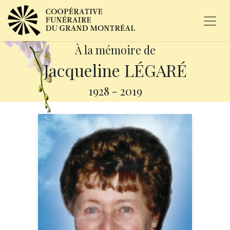
À la mémoire de
Jacqueline LÉGARÉ
1928
-
2019