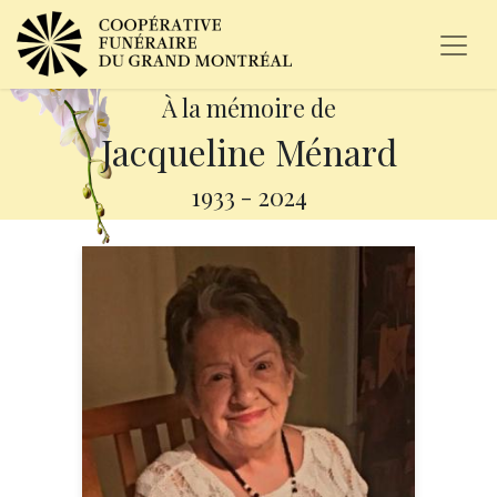
À la mémoire de
Jacqueline Ménard
1933
-
2024