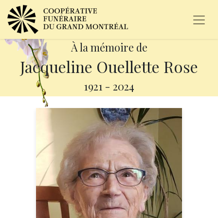
À la mémoire de
Jacqueline Ouellette Rose
1921
-
2024