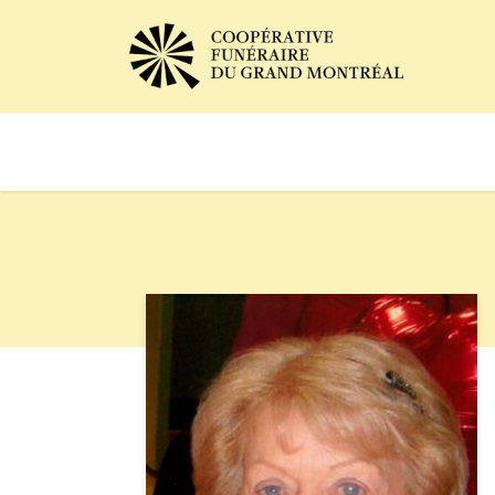
Avis de décès
Services of