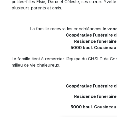
petites-filles Elsie, Dana et Céleste, ses sœurs Yvette
plusieurs parents et amis.
La famille recevra les condoléances
le vend
Coopérative Funéraire 
Résidence funéraire
5000 boul. Cousineau
La famille tient à remercier l’équipe du CHSLD de Cont
milieu de vie chaleureux.
Coopérative Funéraire 
Résidence funéraire
5000 boul. Cousineau