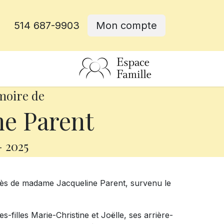
514 687-9903
Mon compte
rative
moire de
ne Parent
-
2025
cès de madame Jacqueline Parent, survenu le
ites-filles Marie-Christine et Joëlle, ses arrière-