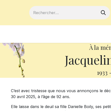
ferts
Devenir membre
Votre coopé
À la mé
Jacqueli
1933
C’est avec tristesse que nous vous annonçons le dé
30 avril 2025, à l’âge de 92 ans.
Elle laisse dans le deuil sa fille Danielle Boily, ses pet