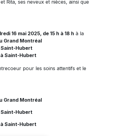
 et Rita, ses neveux et nièces, ainsi que
redi 16 mai 2025, de 15 h à 18 h
à la
du Grand Montréal
 Saint-Hubert
 à Saint-Hubert
recoeur pour les soins attentifs et le
du Grand Montréal
 Saint-Hubert
 à Saint-Hubert