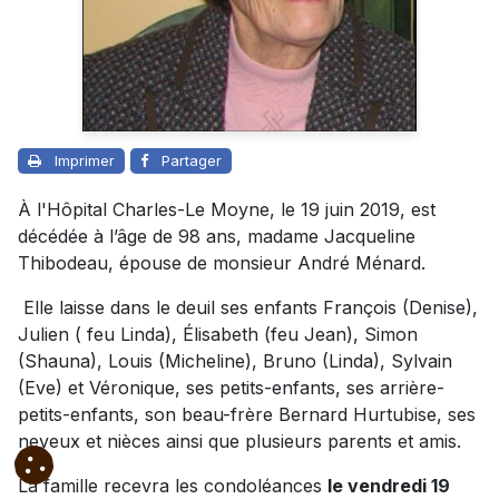
Imprimer
Partager
À l'Hôpital Charles-Le Moyne, le 19 juin 2019, est
décédée à l’âge de 98 ans, madame Jacqueline
Thibodeau, épouse de monsieur André Ménard.
Elle laisse dans le deuil ses enfants François (Denise),
Julien ( feu Linda), Élisabeth (feu Jean), Simon
(Shauna), Louis (Micheline), Bruno (Linda), Sylvain
(Eve) et Véronique, ses petits-enfants, ses arrière-
petits-enfants, son beau-frère Bernard Hurtubise, ses
neveux et nièces ainsi que plusieurs parents et amis.
La famille recevra les condoléances
le vendredi 19