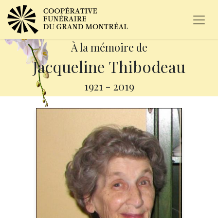
À la mémoire de
Jacqueline Thibodeau
1921
-
2019